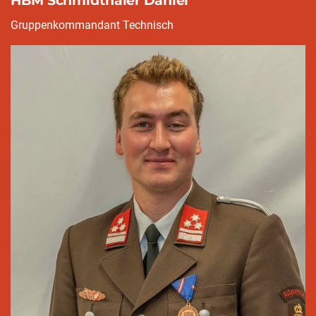
HBM Schmidthaler Daniel
Gruppenkommandant Technisch