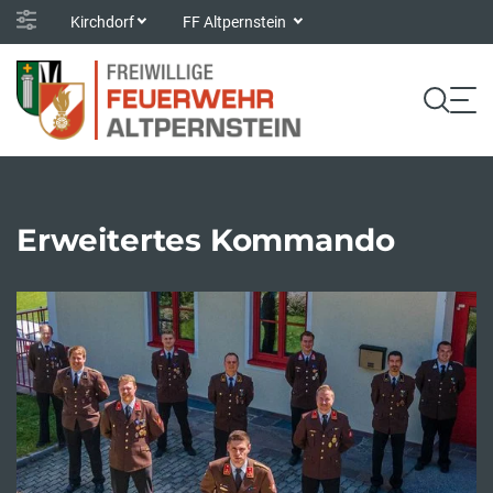
Kirchdorf
FF Altpernstein
Erweitertes Kommando