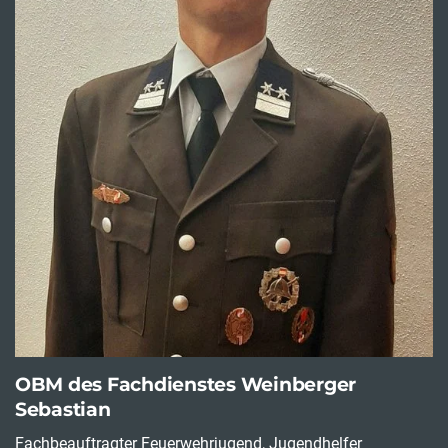
OBM des Fachdienstes Weinberger
Sebastian
Fachbeauftragter Feuerwehrjugend, Jugendhelfer