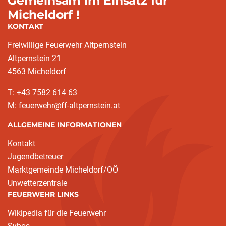
Gemeinsam im Einsatz für
Micheldorf !
KONTAKT
Freiwillige Feuerwehr Altpernstein
Altpernstein 21
4563 Micheldorf
T: +43 7582 614 63
M: feuerwehr@ff-altpernstein.at
ALLGEMEINE INFORMATIONEN
Kontakt
Jugendbetreuer
Marktgemeinde Micheldorf/OÖ
Unwetterzentrale
FEUERWEHR LINKS
Wikipedia für die Feuerwehr