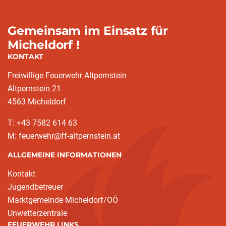
Gemeinsam im Einsatz für
Micheldorf !
KONTAKT
Freiwillige Feuerwehr Altpernstein
Altpernstein 21
4563 Micheldorf
T: +43 7582 614 63
M: feuerwehr@ff-altpernstein.at
ALLGEMEINE INFORMATIONEN
Kontakt
Jugendbetreuer
Marktgemeinde Micheldorf/OÖ
Unwetterzentrale
FEUERWEHR LINKS