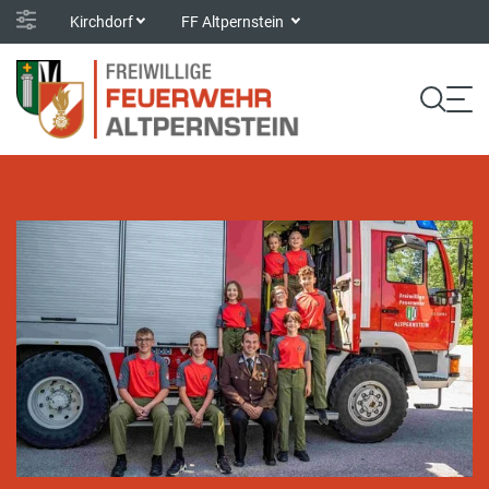
Kirchdorf
FF Altpernstein