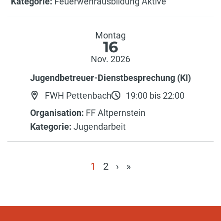
Kategorie:
Feuerwehrausbildung Aktive
Montag
16
Nov. 2026
Jugendbetreuer-Dienstbesprechung (KI)
FWH Pettenbach
19:00 bis 22:00
Organisation:
FF Altpernstein
Kategorie:
Jugendarbeit
1
2
›
»
(current)