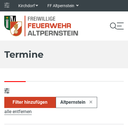
Kirchdorf
FF Altpernstein
Termine
Filter hinzufügen
Altpernstein
alle entfernen