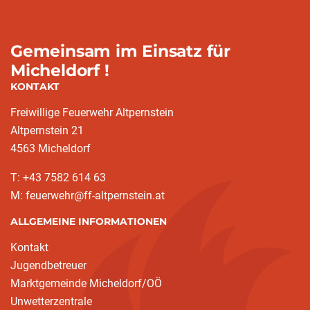
Gemeinsam im Einsatz für
Micheldorf !
KONTAKT
Freiwillige Feuerwehr Altpernstein
Altpernstein 21
4563 Micheldorf
T: +43 7582 614 63
M: feuerwehr@ff-altpernstein.at
ALLGEMEINE INFORMATIONEN
Kontakt
Jugendbetreuer
Marktgemeinde Micheldorf/OÖ
Unwetterzentrale