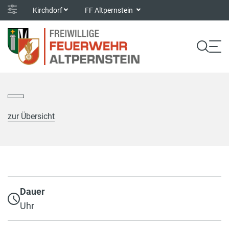
Kirchdorf
FF Altpernstein
zur Übersicht
Dauer
Uhr