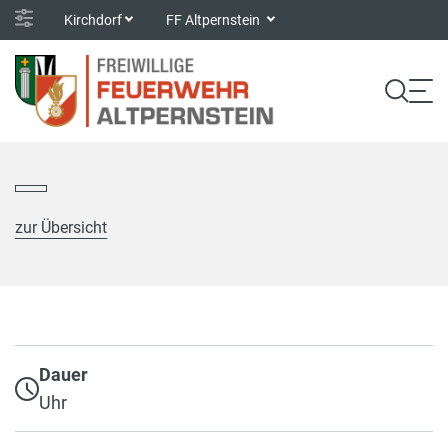
Kirchdorf
FF Altpernstein
zur Übersicht
Dauer
Uhr