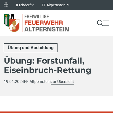
Kirchdorf
FF Altpernstein
Übung und Ausbildung
Übung: Forstunfall,
Eiseinbruch-Rettung
19.01.2024
FF Altpernstein
zur Übersicht