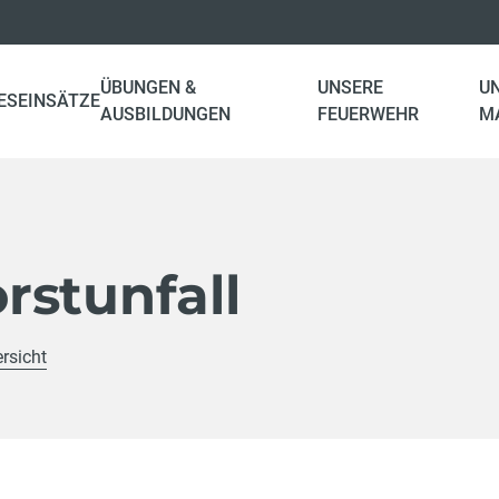
ÜBUNGEN &
UNSERE
U
ES
EINSÄTZE
AUSBILDUNGEN
FEUERWEHR
M
rstunfall
rsicht