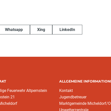
Whatsapp
Xing
LinkedIn
AKT
ALLGEMEINE INFORMATION
llige Feuerwehr Altpernstein
Kontakt
nstein 21
Jugendbetreuer
Micheldorf
Marktgemeinde Micheldorf/
Unwetterzentrale