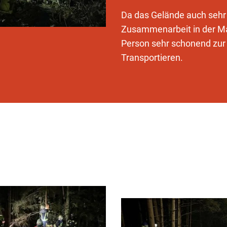
Da das Gelände auch sehr 
Zusammenarbeit in der Ma
Person sehr schonend zur 
Transportieren.