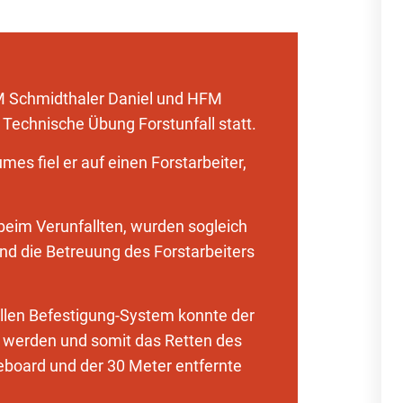
M Schmidthaler Daniel und HFM
 Technische Übung Forstunfall statt.
es fiel er auf einen Forstarbeiter,
eim Verunfallten, wurden sogleich
d die Betreuung des Forstarbeiters
llen Befestigung-System konnte der
werden und somit das Retten des
eboard und der 30 Meter entfernte