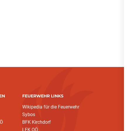
EN
FEUERWEHR LINKS
Wikipedia für die Feuerwehr
Sybos
OÖ
BFK Kirchdorf
LFK OÖ