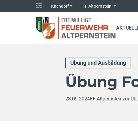
Kirchdorf
FF Altpernstein
AKTUELL
Übung und Ausbildung
Übung Fo
28.09.2024
FF Altpernstein
zur Übe