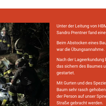
Unter der Leitung von HB
Sandro Prentner fand eine
Beim Abstocken eines Baum
war die Übungsannahme.
Nach der Lageerkundung b
das sichern des Baumes un
gestartet.
Mit Gurten und des Spezie
Baum sehr rasch gehoben 
der Person auf unser Spin
Straße gebracht werden.