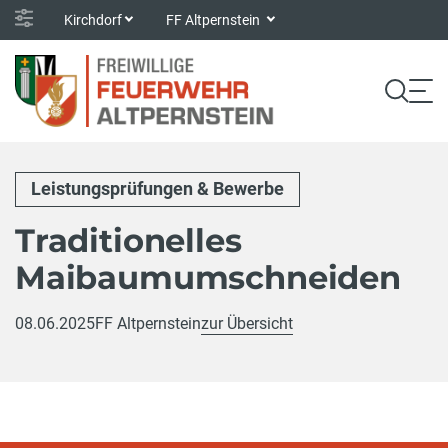
Kirchdorf
FF Altpernstein
Leistungsprüfungen & Bewerbe
Traditionelles
Maibaumumschneiden
08.06.2025
FF Altpernstein
zur Übersicht