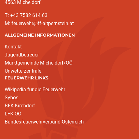
4563 Micheldorf
T: +43 7582 614 63
M: feuerwehr@ff-altpernstein.at
ALLGEMEINE INFORMATIONEN
Kontakt
Jugendbetreuer
Marktgemeinde Micheldorf/OÖ
Unwetterzentrale
FEUERWEHR LINKS
Wikipedia für die Feuerwehr
Sybos
BFK Kirchdorf
LFK OÖ
Bundesfeuerwehrverband Österreich