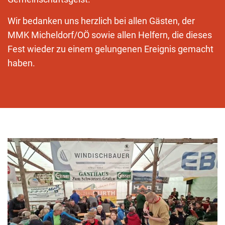
Wir bedanken uns herzlich bei allen Gästen, der
MMK Micheldorf/OÖ sowie allen Helfern, die dieses
Fest wieder zu einem gelungenen Ereignis gemacht
haben.