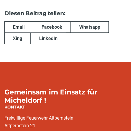
Diesen Beitrag teilen:
Email
Facebook
Whatsapp
Xing
LinkedIn
Gemeinsam im Einsatz für
Micheldorf !
KONTAKT
Freiwillige Feuerwehr Altpernstein
Altpernstein 21