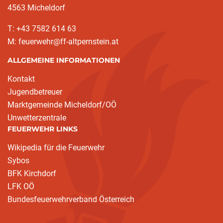
4563 Micheldorf
T: +43 7582 614 63
M: feuerwehr@ff-altpernstein.at
ALLGEMEINE INFORMATIONEN
Kontakt
Jugendbetreuer
Marktgemeinde Micheldorf/OÖ
Unwetterzentrale
FEUERWEHR LINKS
Wikipedia für die Feuerwehr
Sybos
BFK Kirchdorf
LFK OÖ
Bundesfeuerwehrverband Österreich