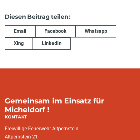
Diesen Beitrag teilen:
Email
Facebook
Whatsapp
Xing
LinkedIn
Gemeinsam im Einsatz für
Micheldorf !
KONTAKT
Freiwillige Feuerwehr Altpernstein
Altpernstein 21