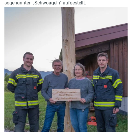
sogenannten „Schwoageln“ aufgestellt.