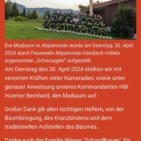
Der Maibaum in Altpernstein wurde am Dienstag, 30. April
2024 durch Feuerwehr Altpernstein händisch mittels
sogenannten „Schwoageln“ aufgestellt.
Am Dienstag den 30. April 2024 stellten wir mit
vereinten Kräften vieler Kameraden, sowie unter
genauer Anweisung unseres Kommandanten HBI
Huemer Bernhard, den Maibaum auf.
Großer Dank gilt allen tüchtigen Helfern, von der
Baumbringung, des Kranzbindens und dem
traditionellen Aufstellen des Baumes.
Danke auch der Familie Wieser ''Schandlbauer'', für