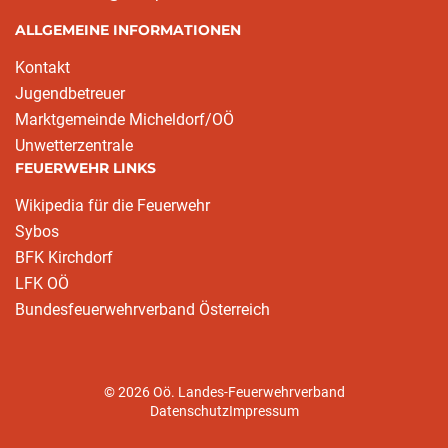
ALLGEMEINE INFORMATIONEN
Kontakt
Jugendbetreuer
Marktgemeinde Micheldorf/OÖ
Unwetterzentrale
FEUERWEHR LINKS
Wikipedia für die Feuerwehr
Sybos
BFK Kirchdorf
LFK OÖ
Bundesfeuerwehrverband Österreich
© 2026 Oö. Landes-Feuerwehrverband
Datenschutz
Impressum