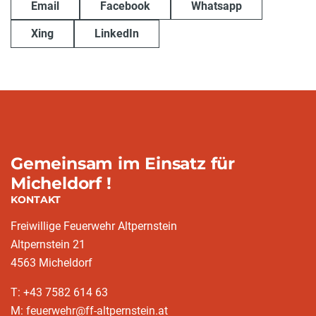
Email
Facebook
Whatsapp
Xing
LinkedIn
Gemeinsam im Einsatz für
Micheldorf !
KONTAKT
Freiwillige Feuerwehr Altpernstein
Altpernstein 21
4563 Micheldorf
T: +43 7582 614 63
M: feuerwehr@ff-altpernstein.at