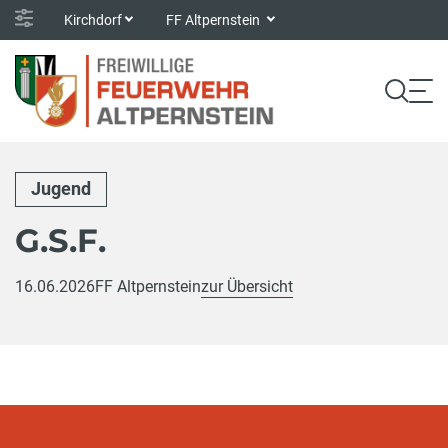
Kirchdorf
FF Altpernstein
Jugend
G.S.F.
16.06.2026
FF Altpernstein
zur Übersicht