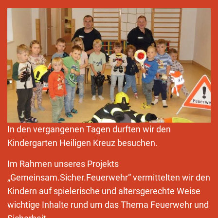
In den vergangenen Tagen durften wir den
Kindergarten Heiligen Kreuz besuchen.
Im Rahmen unseres Projekts
„Gemeinsam.Sicher.Feuerwehr“ vermittelten wir den
Kindern auf spielerische und altersgerechte Weise
wichtige Inhalte rund um das Thema Feuerwehr und