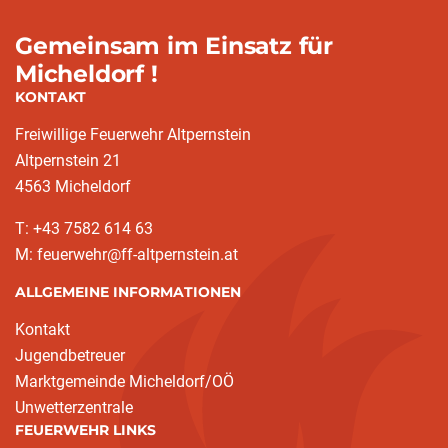
Gemeinsam im Einsatz für
Micheldorf !
KONTAKT
Freiwillige Feuerwehr Altpernstein
Altpernstein 21
4563 Micheldorf
T: +43 7582 614 63
M: feuerwehr@ff-altpernstein.at
ALLGEMEINE INFORMATIONEN
Kontakt
Jugendbetreuer
Marktgemeinde Micheldorf/OÖ
Unwetterzentrale
FEUERWEHR LINKS