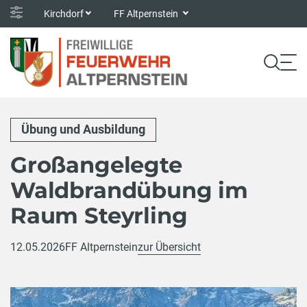
Kirchdorf
FF Altpernstein
Übung und Ausbildung
Großangelegte
Waldbrandübung im
Raum Steyrling
12.05.2026
FF Altpernstein
zur Übersicht