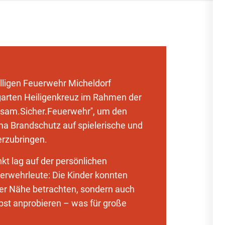
lligen Feuerwehr Micheldorf
garten Heiligenkreuz im Rahmen der
insam.Sicher.Feuerwehr'', um den
a Brandschutz auf spielerische und
erzubringen.
t lag auf der persönlichen
erwehrleute: Die Kinder konnten
ter Nähe betrachten, sondern auch
bst anprobieren – was für große