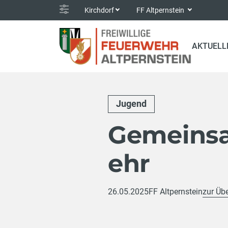
Kirchdorf
FF Altpernstein
AKTUELL
Jugend
Gemeinsa
ehr
26.05.2025
FF Altpernstein
zur Übe