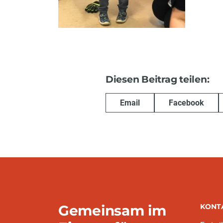
Diesen Beitrag teilen:
Email
Facebook
Gemeinsam im
KONT