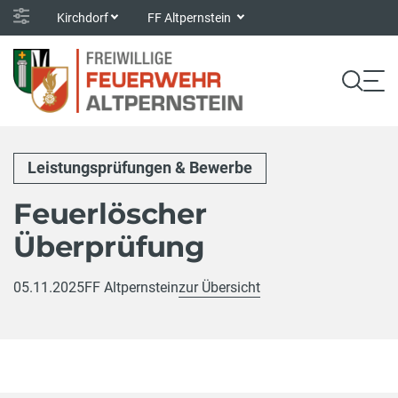
Kirchdorf
FF Altpernstein
Leistungsprüfungen & Bewerbe
Feuerlöscher
Überprüfung
05.11.2025
FF Altpernstein
zur Übersicht