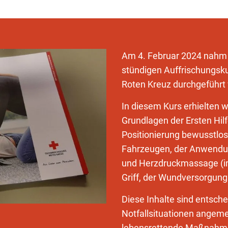
Am 4. Februar 2024 nahm 
stündigen Auffrischungsku
Roten Kreuz durchgeführt
In diesem Kurs erhielten 
Grundlagen der Ersten Hilf
Positionierung bewusstlos
Fahrzeugen, der Anwend
und Herzdruckmassage (im
Griff, der Wundversorgung
Diese Inhalte sind entsche
Notfallsituationen angem
lebensrettende Maßnahme