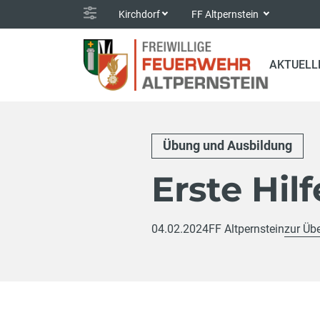
Kirchdorf
FF Altpernstein
AKTUELL
Übung und Ausbildung
Erste Hilf
04.02.2024
FF Altpernstein
zur Übe