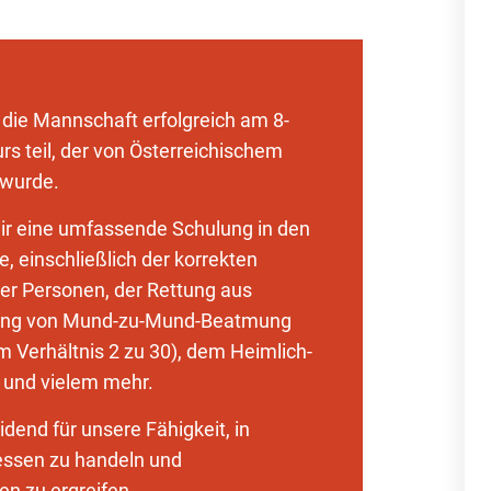
die Mannschaft erfolgreich am 8-
rs teil, der von Österreichischem
 wurde.
wir eine umfassende Schulung in den
e, einschließlich der korrekten
er Personen, der Rettung aus
ung von Mund-zu-Mund-Beatmung
 Verhältnis 2 zu 30), dem Heimlich-
 und vielem mehr.
idend für unsere Fähigkeit, in
essen zu handeln und
n zu ergreifen.