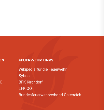
EN
FEUERWEHR LINKS
Wikipedia für die Feuerwehr
Sybos
OÖ
BFK Kirchdorf
LFK OÖ
Bundesfeuerwehrverband Österreich