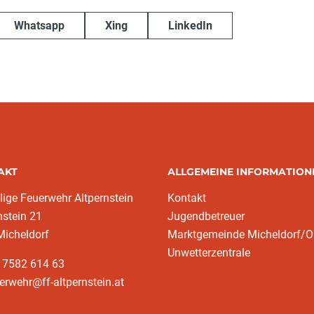
Whatsapp
Xing
LinkedIn
AKT
ALLGEMEINE INFORMATION
llige Feuerwehr Altpernstein
Kontakt
nstein 21
Jugendbetreuer
Micheldorf
Marktgemeinde Micheldorf/
Unwetterzentrale
 7582 614 63
erwehr@ff-altpernstein.at