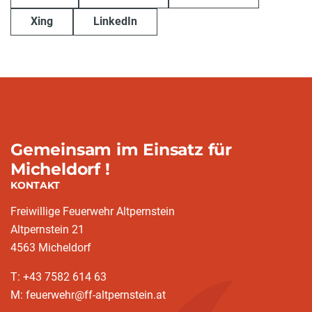
Xing
LinkedIn
Gemeinsam im Einsatz für
Micheldorf !
KONTAKT
Freiwillige Feuerwehr Altpernstein
Altpernstein 21
4563 Micheldorf
T: +43 7582 614 63
M: feuerwehr@ff-altpernstein.at