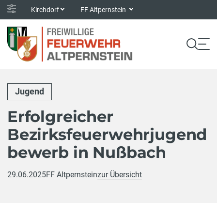
Kirchdorf
FF Altpernstein
Jugend
Erfolgreicher
Bezirksfeuerwehrjugend
bewerb in Nußbach
29.06.2025
FF Altpernstein
zur Übersicht