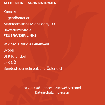
ALLGEMEINE INFORMATIONEN
Kontakt
Jugendbetreuer
Marktgemeinde Micheldorf/OÖ
Unwetterzentrale
FEUERWEHR LINKS
Wikipedia für die Feuerwehr
Sybos
BFK Kirchdorf
LFK OÖ
Bundesfeuerwehrverband Österreich
© 2026 Oö. Landes-Feuerwehrverband
Datenschutz
Impressum