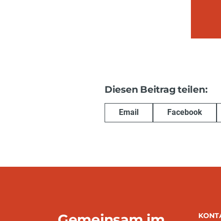
Diesen Beitrag teilen:
Email
Facebook
Gemeinsam im
KONT