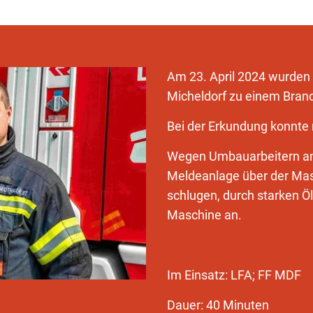
Am 23. April 2024 wurden
Micheldorf zu einem Bran
Bei der Erkundung konnte
Wegen Umbauarbeitern an
Meldeanlage über der Masc
schlugen, durch starken Ö
Maschine an.
Im Einsatz: LFA; FF MDF
Dauer: 40 Minuten