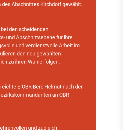
es Abschnittes Kirchdorf gewählt.
 bei den scheidenden
- und Abschnittsebene für ihre
svolle und verdienstvolle Arbeit im
ulieren den neu gewählten
ch zu ihren Wahlerfolgen.
rreichte E-OBR Berc Helmut nach der
 Bezirkskommandanten an OBR
ehrenvollen und zugleich