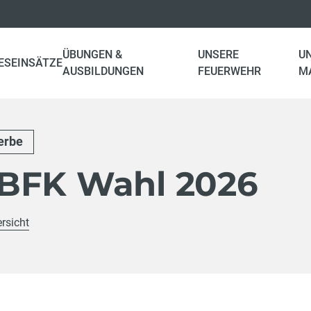
ÜBUNGEN &
UNSERE
U
ES
EINSÄTZE
AUSBILDUNGEN
FEUERWEHR
M
erbe
BFK Wahl 2026
rsicht