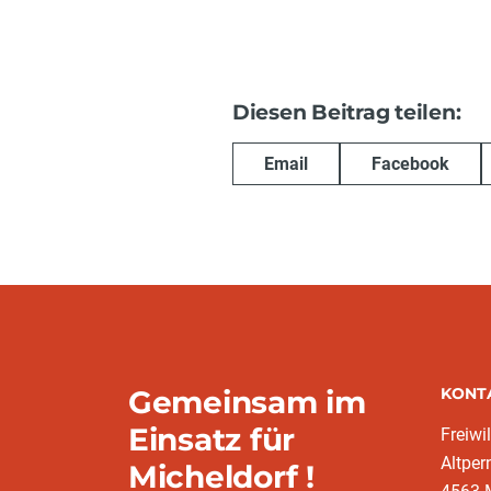
Diesen Beitrag teilen:
Email
Facebook
Gemeinsam im
KONT
Einsatz für
Freiwi
Altper
Micheldorf !