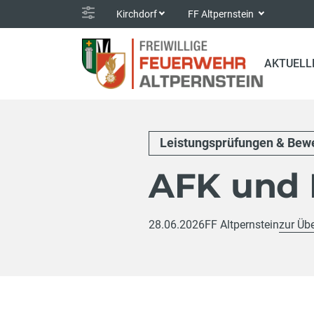
Kirchdorf
FF Altpernstein
AKTUELL
Leistungsprüfungen & Bew
AFK und 
28.06.2026
FF Altpernstein
zur Übe