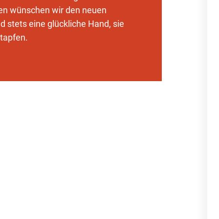
en wünschen wir den neuen
d stets eine glückliche Hand, sie
stapfen.