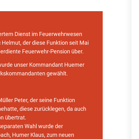
ertem Dienst im Feuerwehrwesen
 Helmut, der diese Funktion seit Mai
verdiente Feuerwehr-Pension über.
 wurde unser Kommandant Huemer
irkskommandanten gewählt.
üller Peter, der seine Funktion
nehatte, diese zurücklegen, da auch
n übertrat.
 separaten Wahl wurde der
ach, Humer Klaus, zum neuen