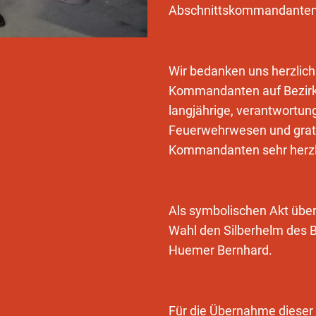
Abschnittskommandanten d
Wir bedanken uns herzlich
Kommandanten auf Bezirks
langjährige, verantwortung
Feuerwehrwesen und grat
Kommandanten sehr herzli
Als symbolischen Akt übe
Wahl den Silberhelm des
Huemer Bernhard.
Für die Übernahme dieser 