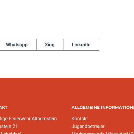
Whatsapp
Xing
LinkedIn
AKT
ALLGEMEINE INFORMATION
llige Feuerwehr Altpernstein
Kontakt
nstein 21
Jugendbetreuer