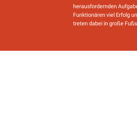
herausfordernden Aufgab
Funktionären viel Erfolg un
treten dabei in große Fuß