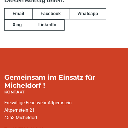
Diesen Beitrag teilen:
Email
Facebook
Whatsapp
Xing
LinkedIn
Gemeinsam im Einsatz für
Micheldorf !
KONTAKT
Freiwillige Feuerwehr Altpernstein
Altpernstein 21
4563 Micheldorf