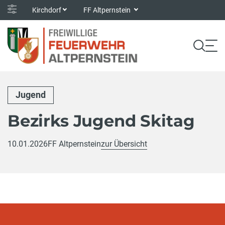
Kirchdorf
FF Altpernstein
Jugend
Bezirks Jugend Skitag
10.01.2026
FF Altpernstein
zur Übersicht