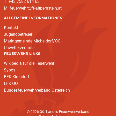
T: +43 7582 614 63
M: feuerwehr@ff-altpernstein.at
ALLGEMEINE INFORMATIONEN
Kontakt
Jugendbetreuer
Marktgemeinde Micheldorf/OÖ
Unwetterzentrale
FEUERWEHR LINKS
Wikipedia für die Feuerwehr
Sybos
BFK Kirchdorf
LFK OÖ
Bundesfeuerwehrverband Österreich
© 2026 Oö. Landes-Feuerwehrverband