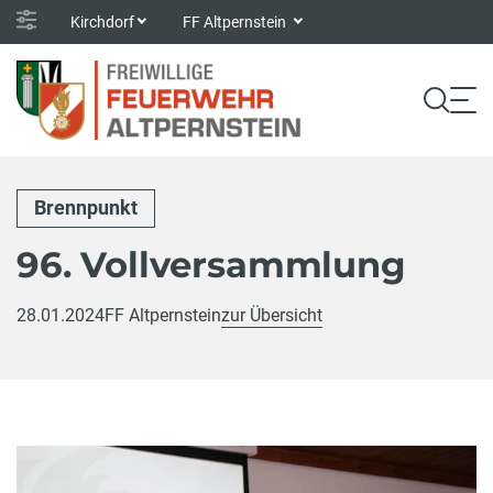
Kirchdorf
FF Altpernstein
Brennpunkt
96. Vollversammlung
28.01.2024
FF Altpernstein
zur Übersicht