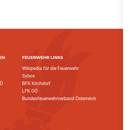
EN
FEUERWEHR LINKS
Wikipedia für die Feuerwehr
Sybos
OÖ
BFK Kirchdorf
LFK OÖ
Bundesfeuerwehrverband Österreich