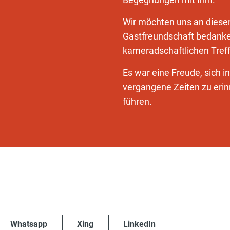
Wir möchten uns an dieser S
Gastfreundschaft bedanke
kameradschaftlichen Tref
Es war eine Freude, sich 
vergangene Zeiten zu eri
führen.
Whatsapp
Xing
LinkedIn