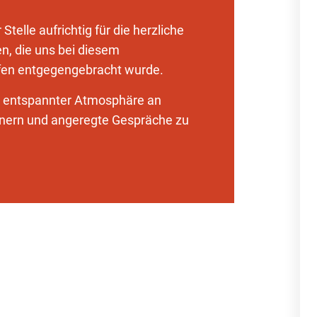
telle aufrichtig für die herzliche
n, die uns bei diesem
fen entgegengebracht wurde.
in entspannter Atmosphäre an
nnern und angeregte Gespräche zu