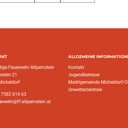
AKT
ALLGEMEINE INFORMATION
llige Feuerwehr Altpernstein
Kontakt
nstein 21
Jugendbetreuer
Micheldorf
Marktgemeinde Micheldorf/
Unwetterzentrale
 7582 614 63
erwehr@ff-altpernstein.at