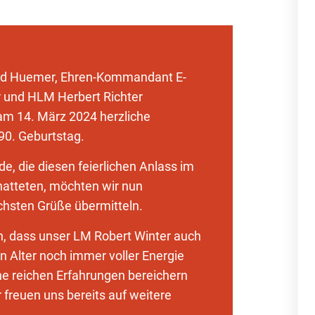
d Huemer, Ehren-Kommandant E-
r und HLM Herbert Richter
am 14. März 2024 herzliche
0. Geburtstag.
e, die diesen feierlichen Anlass im
atteten, möchten wir nun
ichsten Grüße übermitteln.
n, dass unser LM Robert Winter auch
n Alter noch immer voller Energie
ne reichen Erfahrungen bereichern
 freuen uns bereits auf weitere